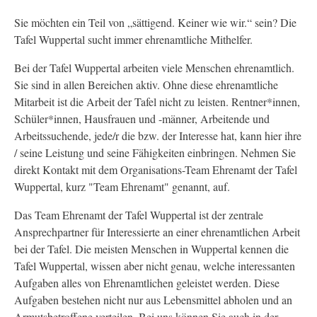
Sie möchten ein Teil von „sättigend. Keiner wie wir.“ sein? Die
Tafel Wuppertal sucht immer ehrenamtliche Mithelfer.
Bei der Tafel Wuppertal arbeiten viele Menschen ehrenamtlich.
Sie sind in allen Bereichen aktiv. Ohne diese ehrenamtliche
Mitarbeit ist die Arbeit der Tafel nicht zu leisten. Rentner*innen,
Schüler*innen, Hausfrauen und -männer, Arbeitende und
Arbeitssuchende, jede/r die bzw. der Interesse hat, kann hier ihre
/ seine Leistung und seine Fähigkeiten einbringen. Nehmen Sie
direkt Kontakt mit dem Organisations-Team Ehrenamt der Tafel
Wuppertal, kurz "Team Ehrenamt" genannt, auf.
Das Team Ehrenamt der Tafel Wuppertal ist der zentrale
Ansprechpartner für Interessierte an einer ehrenamtlichen Arbeit
bei der Tafel. Die meisten Menschen in Wuppertal kennen die
Tafel Wuppertal, wissen aber nicht genau, welche interessanten
Aufgaben alles von Ehrenamtlichen geleistet werden. Diese
Aufgaben bestehen nicht nur aus Lebensmittel abholen und an
Armutsbetroffene verteilen. Bei uns können Sie auch in der