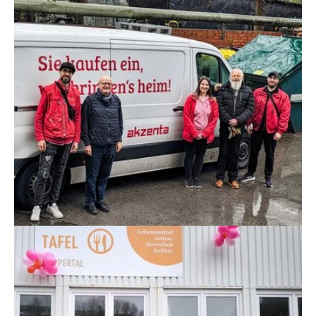
Show larger version
Show larger version