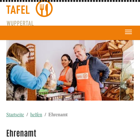
You are here:
Startseite
helfen
Ehrenamt
Ehrenamt