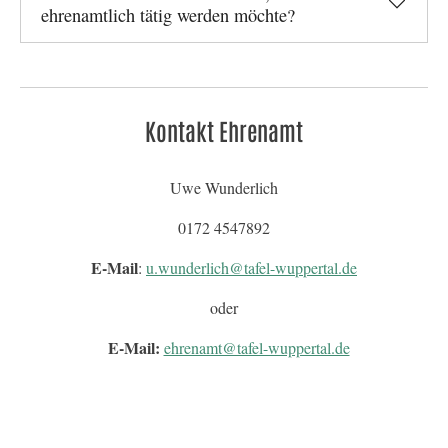
ehrenamtlich tätig werden möchte?
Kontakt Ehrenamt
Uwe Wunderlich
0172 4547892
E-Mail
:
u.wunderlich@tafel-wuppertal.de
oder
E-Mail:
ehrenamt@tafel-wuppertal.de