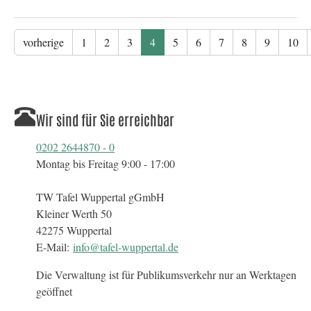
vorherige
1
2
3
4
5
6
7
8
9
10
Wir sind für Sie erreichbar
0202 2644870 - 0
Montag bis Freitag 9:00 - 17:00
TW Tafel Wuppertal gGmbH
Kleiner Werth 50
42275 Wuppertal
E-Mail:
info@tafel-wuppertal.de
Die Verwaltung ist für Publikumsverkehr nur an Werktagen
geöffnet